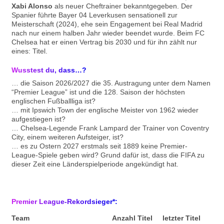
Xabi Alonso
als neuer Cheftrainer bekanntgegeben. Der
Spanier führte Bayer 04 Leverkusen sensationell zur
Meisterschaft (2024), ehe sein Engagement bei Real Madrid
nach nur einem halben Jahr wieder beendet wurde. Beim FC
Chelsea hat er einen Vertrag bis 2030 und für ihn zählt nur
eines: Titel.
Wusstest du, dass…?
… die Saison 2026/2027 die 35. Austragung unter dem Namen
“Premier League” ist und die 128. Saison der höchsten
englischen Fußballliga ist?
… mit Ipswich Town der englische Meister von 1962 wieder
aufgestiegen ist?
… Chelsea-Legende Frank Lampard der Trainer von Coventry
City, einem weiteren Aufsteiger, ist?
… es zu Ostern 2027 erstmals seit 1889 keine Premier-
League-Spiele geben wird? Grund dafür ist, dass die FIFA zu
dieser Zeit eine Länderspielperiode angekündigt hat.
Premier League-Rekordsieger*:
Team
Anzahl Titel
letzter Titel