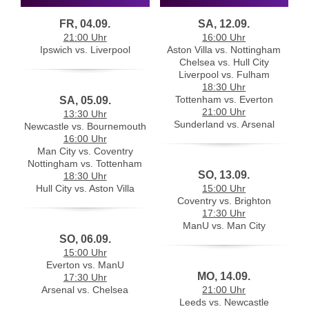
FR, 04.09.
SA, 12.09.
21:00 Uhr
16:00 Uhr
Ipswich vs. Liverpool
Aston Villa vs. Nottingham
Chelsea vs. Hull City
Liverpool vs. Fulham
18:30 Uhr
Tottenham vs. Everton
SA, 05.09.
21:00 Uhr
13:30 Uhr
Sunderland vs. Arsenal
Newcastle vs. Bournemouth
16:00 Uhr
Man City vs. Coventry
Nottingham vs. Tottenham
SO, 13.09.
18:30 Uhr
Hull City vs. Aston Villa
15:00 Uhr
Coventry vs. Brighton
17:30 Uhr
ManU vs. Man City
SO, 06.09.
15:00 Uhr
Everton vs. ManU
MO, 14.09.
17:30 Uhr
Arsenal vs. Chelsea
21:00 Uhr
Leeds vs. Newcastle