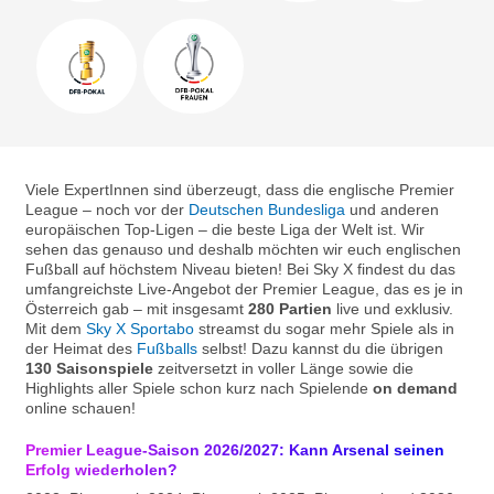
Viele ExpertInnen sind überzeugt, dass die englische Premier
League – noch vor der
Deutschen Bundesliga
und anderen
europäischen Top-Ligen – die beste Liga der Welt ist. Wir
sehen das genauso und deshalb möchten wir euch englischen
Fußball auf höchstem Niveau bieten! Bei Sky X findest du das
umfangreichste Live-Angebot der Premier League, das es je in
Österreich gab – mit insgesamt
280 Partien
live und exklusiv.
Mit dem
Sky X Sportabo
streamst du sogar mehr Spiele als in
der Heimat des
Fußballs
selbst! Dazu kannst du die übrigen
130 Saisonspiele
zeitversetzt in voller Länge sowie die
Highlights aller Spiele schon kurz nach Spielende
on demand
online schauen!
Premier League-Saison 2026/2027: Kann Arsenal seinen
Erfolg wiederholen?