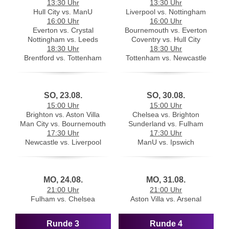
13:30 Uhr
13:30 Uhr
Hull City vs. ManU
Liverpool vs. Nottingham
16:00 Uhr
16:00 Uhr
Everton vs. Crystal
Bournemouth vs. Everton
Nottingham vs. Leeds
Coventry vs. Hull City
18:30 Uhr
18:30 Uhr
Brentford vs. Tottenham
Tottenham vs. Newcastle
SO, 23.08.
SO, 30.08.
15:00 Uhr
15:00 Uhr
Brighton vs. Aston Villa
Chelsea vs. Brighton
Man City vs. Bournemouth
Sunderland vs. Fulham
17:30 Uhr
17:30 Uhr
Newcastle vs. Liverpool
ManU vs. Ipswich
MO, 24.08.
MO, 31.08.
21:00 Uhr
21:00 Uhr
Fulham vs. Chelsea
Aston Villa vs. Arsenal
Runde 3
Runde 4