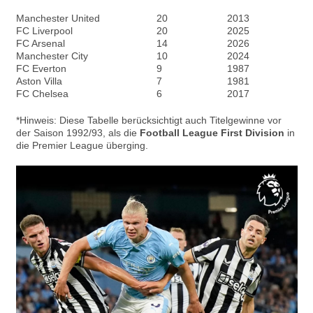
Manchester United
20
2013
FC Liverpool
20
2025
FC Arsenal
14
2026
Manchester City
10
2024
FC Everton
9
1987
Aston Villa
7
1981
FC Chelsea
6
2017
*Hinweis: Diese Tabelle berücksichtigt auch Titelgewinne vor
der Saison 1992/93, als die
Football League First Division
in
die Premier League überging.