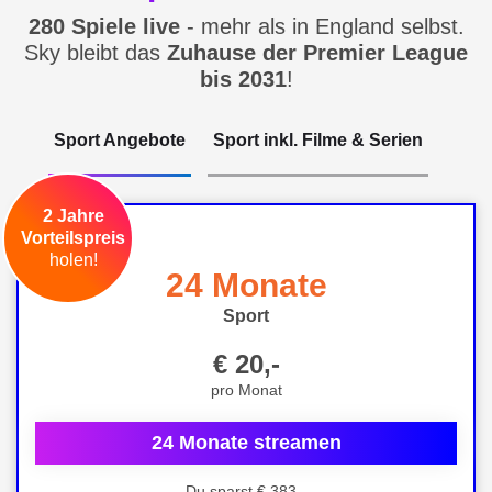
280 Spiele live
- mehr als in England selbst.
Sky bleibt das
Zuhause der Premier League
bis 2031
!
Sport Angebote
Sport inkl. Filme & Serien
2 Jahre
Vorteilspreis
holen!
24 Monate
Sport
€ 20,-
pro Monat
24 Monate streamen
Du sparst € 383,-