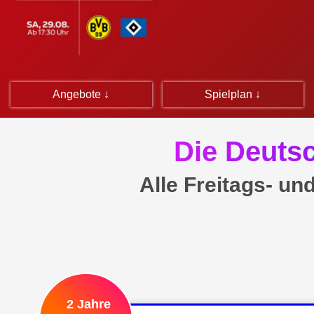
Angebote ↓
Spielplan ↓
Die Deuts
Alle Freitags- un
2 Jahre