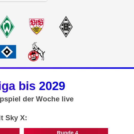
ga bis 2029
pspiel der Woche live
t Sky X:
Runde 4