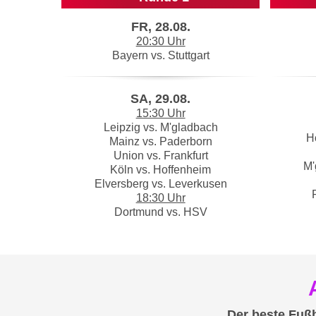
FR, 28.08.
20:30 Uhr
Bayern vs. Stuttgart
SA, 29.08.
15:30 Uhr
Leipzig vs. M'gladbach
H
Mainz vs. Paderborn
Union vs. Frankfurt
M'
Köln vs. Hoffenheim
Elversberg vs. Leverkusen
18:30 Uhr
Dortmund vs. HSV
Der beste Fußb