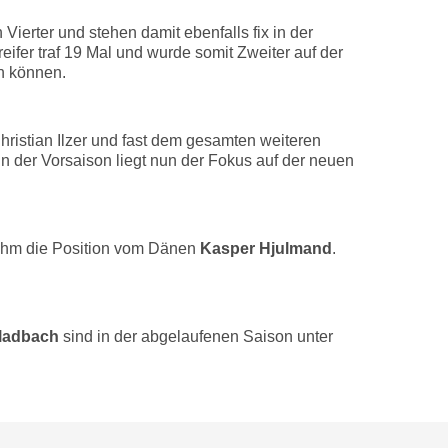
ierter und stehen damit ebenfalls fix in der
fer traf 19 Mal und wurde somit Zweiter auf der
en können.
hristian Ilzer und fast dem gesamten weiteren
n der Vorsaison liegt nun der Fokus auf der neuen
hm die Position vom Dänen
Kasper Hjulmand
.
ladbach
sind in der abgelaufenen Saison unter