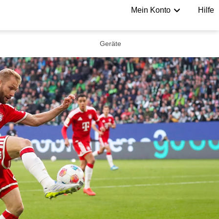
Mein Konto
Hilfe
Geräte