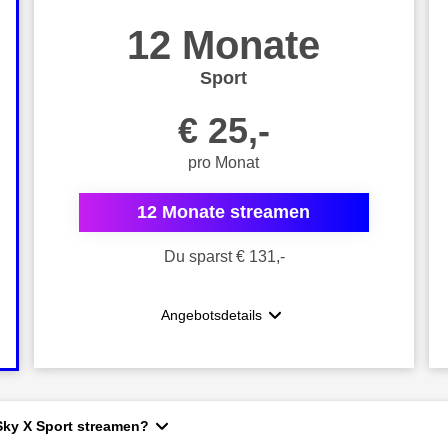
12 Monate
Sport
€ 25,-
pro Monat
12 Monate streamen
Du sparst € 131,-
Angebotsdetails
Sky X Sport streamen?