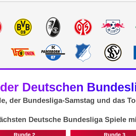
 der Deutschen Bundesli
le, der Bundesliga-Samstag und das To
ächsten Deutsche Bundesliga Spiele mi
Runde 2
Runde 3