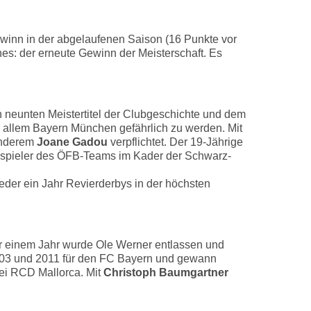
winn in der abgelaufenen Saison (16 Punkte vor
nes: der erneute Gewinn der Meisterschaft. Es
en neunten Meistertitel der Clubgeschichte und dem
or allem Bayern München gefährlich zu werden. Mit
 anderem
Joane Gadou
verpflichtet. Der 19-Jährige
spieler des ÖFB-Teams im Kader der Schwarz-
eder ein Jahr Revierderbys in der höchsten
ur einem Jahr wurde Ole Werner entlassen und
2003 und 2011 für den FC Bayern und gewann
bei RCD Mallorca. Mit
Christoph Baumgartner