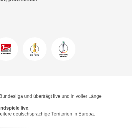
Bundesliga und überträgt live und in voller Länge
endspiele
live
.
itere deutschsprachige Territorien in Europa.