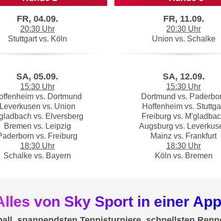
FR, 04.09.
FR, 11.09.
20:30 Uhr
20:30 Uhr
Stuttgart vs. Köln
Union vs. Schalke
SA, 05.09.
SA, 12.09.
15:30 Uhr
15:30 Uhr
offenheim vs. Dortmund
Dortmund vs. Paderbo
Leverkusen vs. Union
Hoffenheim vs. Stuttga
gladbach vs. Elversberg
Freiburg vs. M'gladba
Bremen vs. Leipzig
Augsburg vs. Leverkus
Paderborn vs. Freiburg
Mainz vs. Frankfurt
18:30 Uhr
18:30 Uhr
Schalke vs. Bayern
Köln vs. Bremen
Alles von Sky Sport in einer App
all, spannendsten Tennisturniere, schnellsten Renn