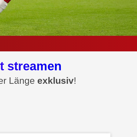
t streamen
ler Länge
exklusiv
!