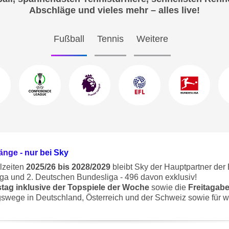
Abschläge und vieles mehr – alles live!
Fußball
Tennis
Weitere
Länge - nur bei Sky
lzeiten
2025/26 bis 2028/2029
bleibt Sky der Hauptpartner der 
ga und 2. Deutschen Bundesliga - 496 davon exklusiv!
ag inklusive der Topspiele der Woche
sowie die
Freitagab
gswege in Deutschland, Österreich und der Schweiz sowie für we