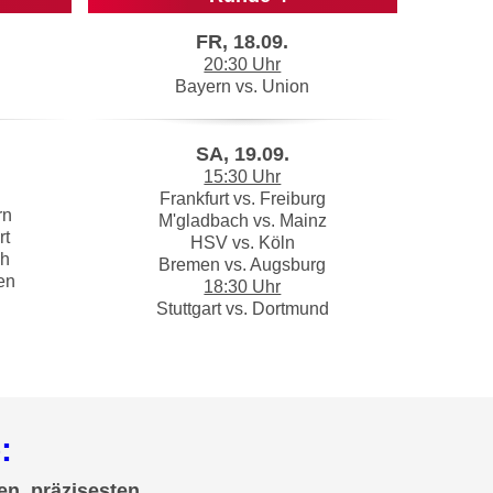
FR, 18.09.
20:30 Uhr
Bayern vs. Union
SA, 19.09.
15:30 Uhr
Frankfurt vs. Freiburg
rn
M'gladbach vs. Mainz
rt
HSV vs. Köln
ch
Bremen vs. Augsburg
en
18:30 Uhr
Stuttgart vs. Dortmund
:
en, präzisesten