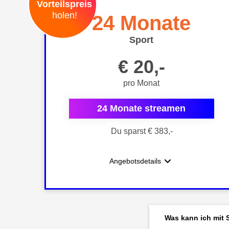
Vorteilspreis
holen!
24 Monate
Sport
€ 20,-
pro Monat
24 Monate streamen
Du sparst € 383,-
Angebotsdetails
Was kann ich mit 