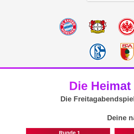
Die Heimat
Die Freitagabendspie
Deine n
Runde 1