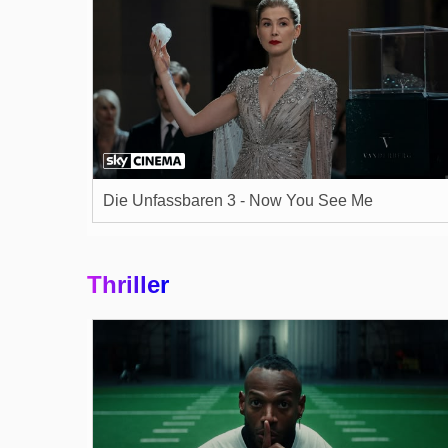
Die Unfassbaren 3 - Now You See Me
Thriller