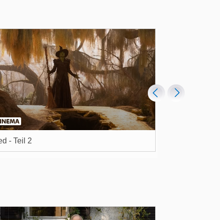
d - Teil 2
Die nackte Ka