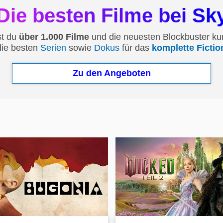
Die besten Filme bei Sk
st du
über 1.000 Filme
und die neuesten Blockbuster ku
die besten
Serien
sowie
Dokus
für das
komplette Ficti
Zu den Angeboten