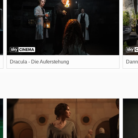
Dracula - Die Auferstehung
Dann 