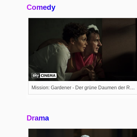
Comedy
Mission: Gardener - Der grüne Daumen der Rache
Drama