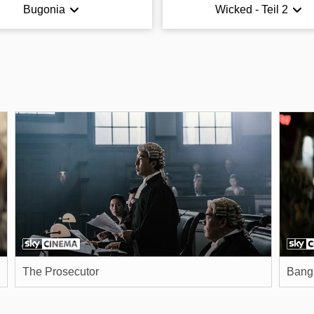
Bugonia
Wicked - Teil 2
The Prosecutor
Bang 