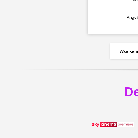
Angeb
Was kann
De