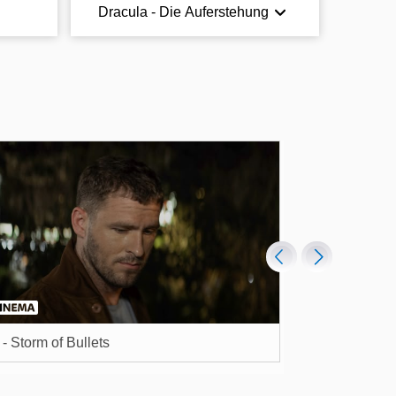
Dracula - Die Auferstehung
- Storm of Bullets
In the Lost Lan