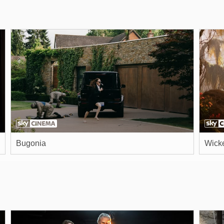
Bugonia
Wicke