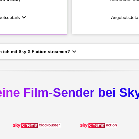
otsdetails
Angebotsdetai
 ich mit Sky X Fiction streamen?
ine Film-Sender bei Sk