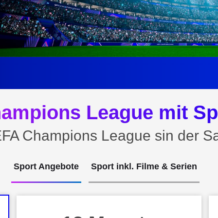
ampions League mit Sp
EFA Champions League sin der Sai
Sport Angebote
Sport inkl. Filme & Serien