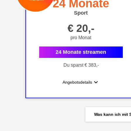
24 Monate
Sport
€ 20,-
pro Monat
24 Monate streamen
Du sparst € 383,-
Angebotsdetails
Was kann ich mit 