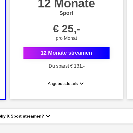
12 Monate
Sport
€ 25,-
pro Monat
12 Monate streamen
Du sparst € 131,-
Angebotsdetails
Sky X Sport streamen?