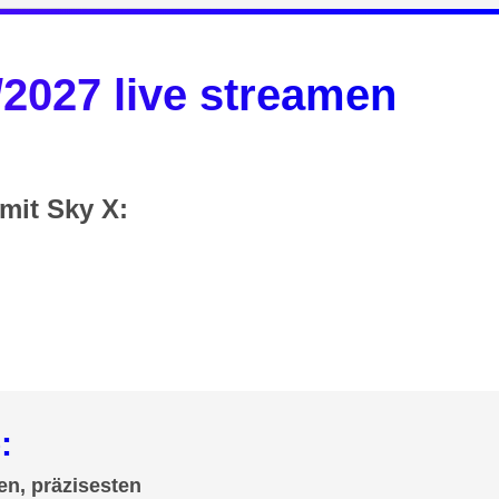
2027 live streamen
mit Sky X:
:
en, präzisesten