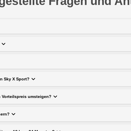
gestellte Fragen und A
n Sky X Sport?
 Vorteilspreis umsteigen?
hern?