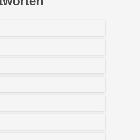
ntworten