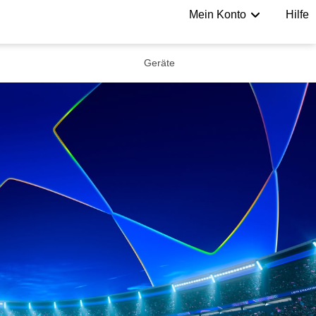
Mein Konto
Hilfe
Geräte