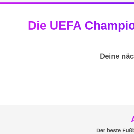
Die UEFA Champion
Deine näc
Der beste Fußb