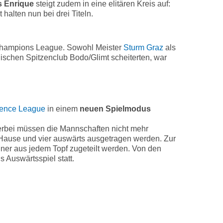
s Enrique
steigt zudem in eine elitären Kreis auf:
halten nun bei drei Titeln.
A Champions League. Sowohl Meister
Sturm Graz
als
ischen Spitzenclub Bodo/Glimt scheiterten, war
ence League
in einem
neuen Spielmodus
ierbei müssen die Mannschaften nicht mehr
 Hause und vier auswärts ausgetragen werden. Zur
ner aus jedem Topf zugeteilt werden. Von den
 Auswärtsspiel statt.