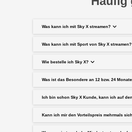
Häufig 
Was kann ich mit Sky X streamen?
Was kann ich mit Sport von Sky X streamen?
Wie bestelle ich Sky X?
Was ist das Besondere an 12 bzw. 24 Monate
Ich bin schon Sky X Kunde, kann ich auf den
Kann ich mir den Vorteilspreis mehrmals sic