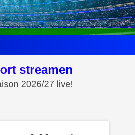
ort streamen
son 2026/27 live!