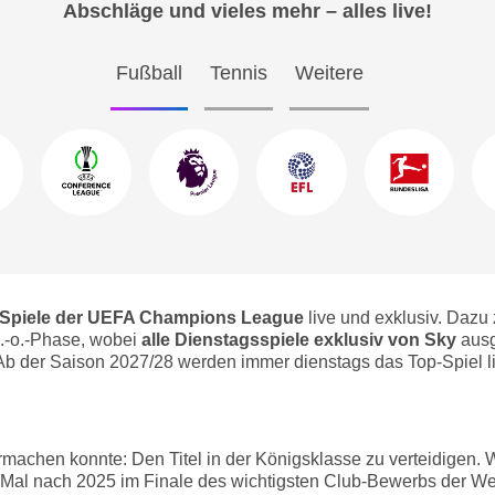
Abschläge und vieles mehr – alles live!
Fußball
Tennis
Weitere
 Spiele der UEFA Champions League
live und exklusiv. Dazu 
K.-o.-Phase, wobei
alle Dienstagsspiele exklusiv von Sky
ausg
b der Saison 2027/28 werden immer dienstags das Top-Spiel live
rmachen konnte: Den Titel in der Königsklasse zu verteidigen.
Mal nach 2025 im Finale des wichtigsten Club-Bewerbs der Wel