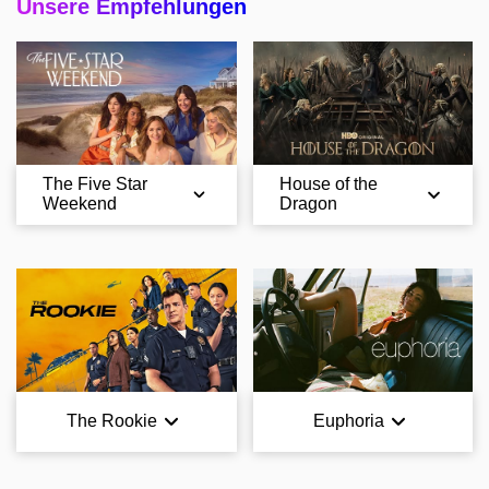
Unsere Empfehlungen
The Five Star
House of the
Weekend
Dragon
The Rookie
Euphoria