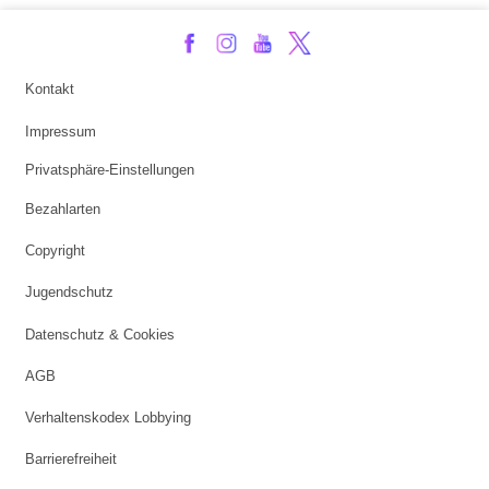
Kontakt
Impressum
Privatsphäre-Einstellungen
Bezahlarten
Copyright
Jugendschutz
Datenschutz & Cookies
AGB
Verhaltenskodex Lobbying
Barrierefreiheit