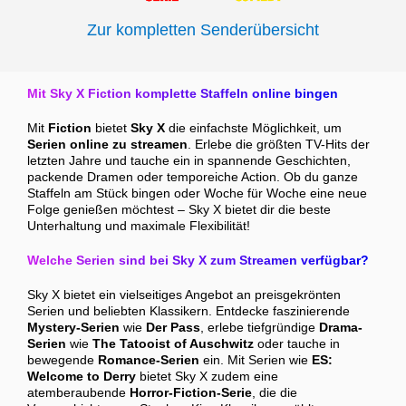
Zur kompletten Senderübersicht
Mit Sky X Fiction komplette Staffeln online bingen
Mit
Fiction
bietet
Sky X
die einfachste Möglichkeit, um
Serien online zu streamen
. Erlebe die größten TV-Hits der
letzten Jahre und tauche ein in spannende Geschichten,
packende Dramen oder temporeiche Action. Ob du ganze
Staffeln am Stück bingen oder Woche für Woche eine neue
Folge genießen möchtest – Sky X bietet dir die beste
Unterhaltung und maximale Flexibilität!
Welche Serien sind bei Sky X zum Streamen verfügbar?
Sky X bietet ein vielseitiges Angebot an preisgekrönten
Serien und beliebten Klassikern. Entdecke faszinierende
Mystery-Serien
wie
Der Pass
, erlebe tiefgründige
Drama-
Serien
wie
The Tatooist of Auschwitz
oder tauche in
bewegende
Romance-Serien
ein. Mit Serien wie
ES:
Welcome to Derry
bietet Sky X zudem eine
atemberaubende
Horror
-Fiction-Serie
, die die