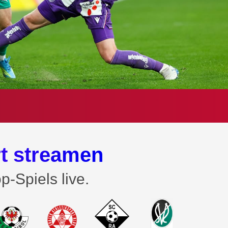
t streamen
p-Spiels live.