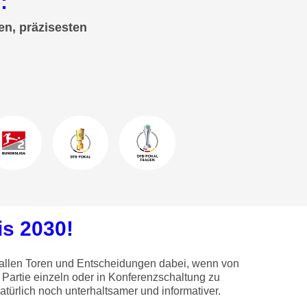
:
en, präzisesten
s 2030!
i allen Toren und Entscheidungen dabei, wenn von
Partie einzeln oder in Konferenzschaltung zu
ürlich noch unterhaltsamer und informativer.