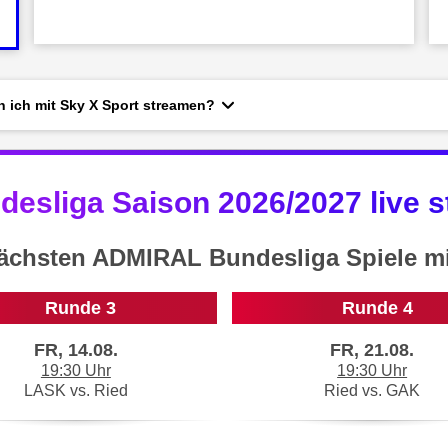
 ich mit Sky X Sport streamen?
esliga Saison 2026/2027 live s
ächsten ADMIRAL Bundesliga Spiele mi
Runde 3
Runde 4
FR, 14.08.
FR, 21.08.
19:30 Uhr
19:30 Uhr
LASK vs. Ried
Ried vs. GAK