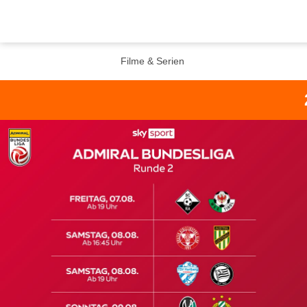
Filme & Serien