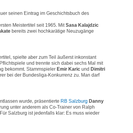
uer seinen Eintrag im Geschichtsbuch des
ten Meistertitel seit 1965. Mit
Sasa Kalajdzic
akate
bereits zwei hochkarätige Neuzugänge
titel, spielte aber zum Teil äußerst inkonstant
flichtspiele und trennte sich dabei sechs Mal mit
ung bekommt. Stammspieler
Emir Karic
und
Dimitri
rer bei der Bundesliga-Konkurrenz zu. Man darf
entlassen wurde, präsentierte
RB Salzburg
Danny
rung unter anderem als Co-Trainer von Ralph
r Salzburg ist jedenfalls klar: Es muss wieder