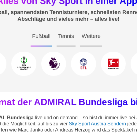
Alles von Sky Sport in einer App
all, spannendsten Tennisturniere, schnellsten Renn
Abschläge und vieles mehr – alles live!
Fußball
Tennis
Weitere
imat der ADMIRAL Bundesliga bi
AL Bundesliga
live und on demand – so bist du immer live be
die Möglichkeit, auf bis zu vier
Sky Sport Austria Sendern
jede 
rten
wie Marc Janko oder Andreas Herzog wird das Spektakel nat