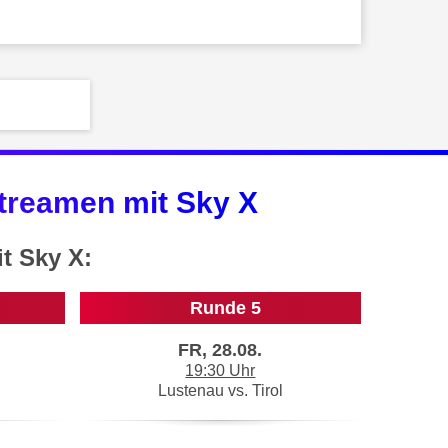
treamen mit Sky X
t Sky X:
Runde 5
FR, 28.08.
19:30 Uhr
Lustenau vs. Tirol