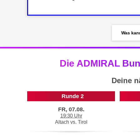
15
26
16
27
17
28
18
29
Was kann
19
30
20
31
21
32
22
Die ADMIRAL Bund
33
23
34
24
35
Deine n
25
36
26
37
Runde 2
27
38
FR, 07.08.
28
39
19:30 Uhr
29
40
Altach vs. Tirol
30
41
31
42