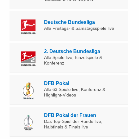
Deutsche Bundesliga
Alle Freitags- & Samstagsspiele live
2. Deutsche Bundesliga
Alle Spiele live, Einzelspiele &
Konferenz
DFB Pokal
Alle 63 Spiele live, Konferenz &
Highlight-Videos
DFB Pokal der Frauen
Das Top-Spiel der Runde live,
Halbfinals & Finals live