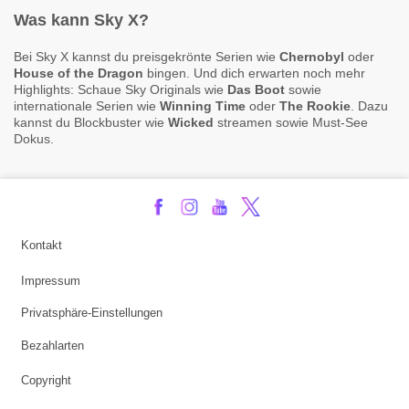
Was kann Sky X?
Bei Sky X kannst du preisgekrönte Serien wie
Chernobyl
oder
House of the Dragon
bingen. Und dich erwarten noch mehr
Highlights: Schaue Sky Originals wie
Das Boot
sowie
internationale Serien wie
Winning Time
oder
The Rookie
. Dazu
kannst du Blockbuster wie
Wicked
streamen sowie Must-See
Dokus.
Kontakt
Impressum
Privatsphäre-Einstellungen
Bezahlarten
Copyright