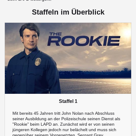
Staffeln im Überblick
Staffel 1
Mit bereits 45 Jahren tritt John Nolan nach Abschluss
seiner Ausbildung an der Polizeischule seinen Dienst als
"Rookie" beim LAPD an. Zunächst wird er von seinen
jüngeren Kollegen jedoch nur belächelt und muss sich
gegenüber seinem Vorgesetzten, Sergant Grey,