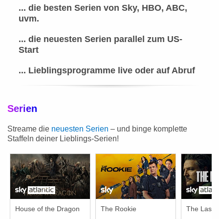
... die besten Serien von Sky, HBO, ABC,
uvm.
... die neuesten Serien parallel zum US-
Start
... Lieblingsprogramme live oder auf Abruf
Serien
Streame die
neuesten Serien
– und binge komplette
Staffeln deiner Lieblings-Serien!
House of the Dragon
The Rookie
The Last o