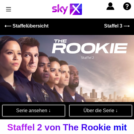
⟵ Staffelübersicht
Staffel 3
⟶
Serie ansehen ↓
Über die Serie ↓
Staffel 2 von The Rookie mit