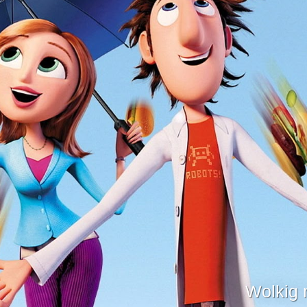
Wolkig 