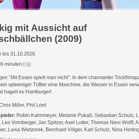
kig mit Aussicht auf
ischbällchen (2009)
 bis 31.10.2026
6 minuten
|
en "Mit Essen spielt man nicht": In dem charmanter Trickfilms
t ein spleeniger Tüftler eine Maschine, die Wasser in Essen ver
d hagelt es Hamburger!
Chris Miller, Phil Lord
pieler:
Robin Kahnmeyer, Melanie Pukaß, Sebastian Schulz, L
, Leo Vornberger, Jan Spitzer, Axel Lutter, Thomas Nero Wolff, A
er, Luisa Wietzorek, Bernhard Völger, Karl Schulz, Nina Hertin