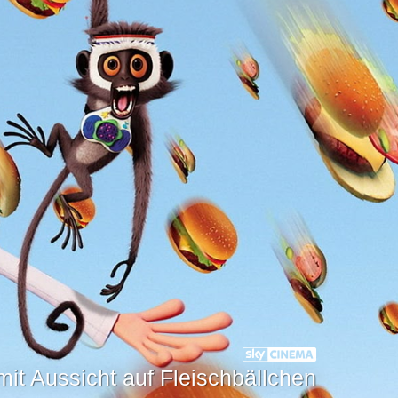
mit Aussicht auf Fleischbällchen