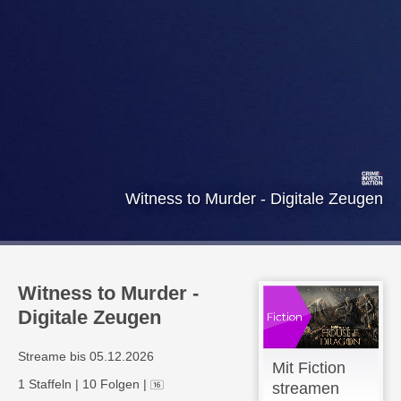
Witness to Murder - Digitale Zeugen
Witness to Murder -
Digitale Zeugen
Streame bis 05.12.2026
Mit Fiction
1 Staffeln
|
10 Folgen
|
streamen