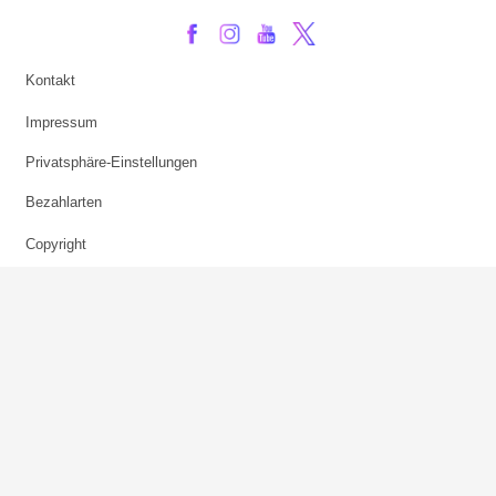
Kontakt
Impressum
Privatsphäre-Einstellungen
Bezahlarten
Copyright
Jugendschutz
Datenschutz & Cookies
AGB
Verhaltenskodex Lobbying
Barrierefreiheit