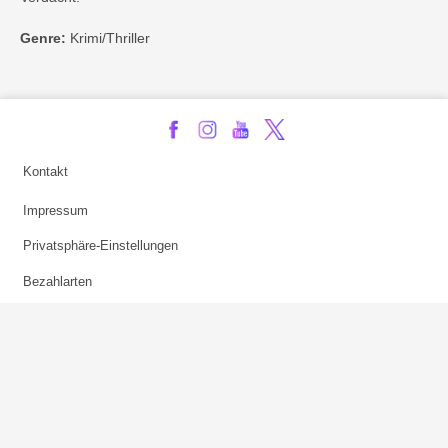
Genre:
Krimi/Thriller
Kontakt
Impressum
Privatsphäre-Einstellungen
Bezahlarten
Copyright
Jugendschutz
Datenschutz & Cookies
AGB