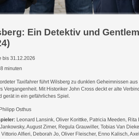
sberg: Ein Detektiv und Gentle
24)
 bis 31.12.2026
8 minuten
ordeter Taxifahrer führt Wilsberg zu dunklen Geheimnissen aus
s Vergangenheit. Mit Historiker John Cross deckt er alte Verbi
d gerät in ein gefährliches Spiel.
Philipp Osthus
pieler:
Leonard Lansink, Oliver Korittke, Patricia Meeden, Rita
Jankowsky, August Zirner, Regula Grauwiller, Tobias Van Dieke
Vittorio Alfieri, Deborah Jo, Oliver Fleischer, Enno Kalisch, Axe