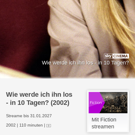
Wie werde ich ihn los - in 10 Tagen?
Wie werde ich ihn los
- in 10 Tagen? (2002)
Streame bis 31.01.2027
Mit Fiction
2002
|
110 minuten
|
streamen