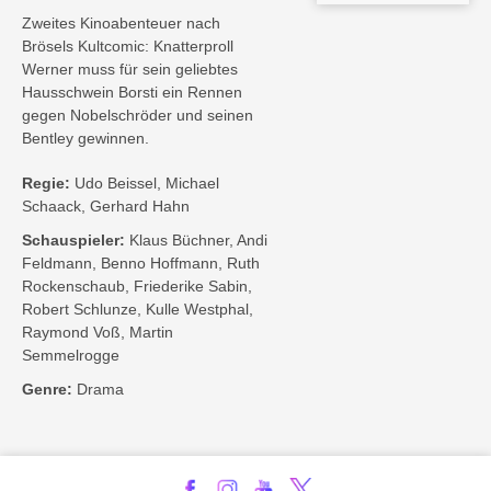
Zweites Kinoabenteuer nach
Brösels Kultcomic: Knatterproll
Werner muss für sein geliebtes
Hausschwein Borsti ein Rennen
gegen Nobelschröder und seinen
Bentley gewinnen.
Regie:
Udo Beissel, Michael
Schaack, Gerhard Hahn
Schauspieler:
Klaus Büchner, Andi
Feldmann, Benno Hoffmann, Ruth
Rockenschaub, Friederike Sabin,
Robert Schlunze, Kulle Westphal,
Raymond Voß, Martin
Semmelrogge
Genre:
Drama