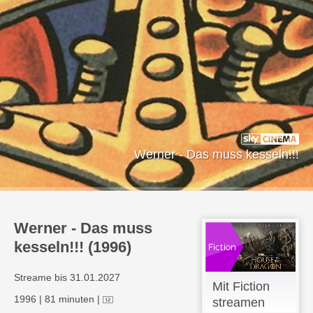
Werner - Das muss kesseln!!!
Werner - Das muss
kesseln!!! (1996)
Streame bis 31.01.2027
Mit Fiction
1996
|
81 minuten
|
streamen