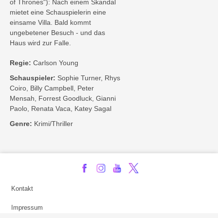
of Thrones"): Nach einem Skandal
mietet eine Schauspielerin eine
einsame Villa. Bald kommt
ungebetener Besuch - und das
Haus wird zur Falle.
Regie:
Carlson Young
Schauspieler:
Sophie Turner, Rhys
Coiro, Billy Campbell, Peter
Mensah, Forrest Goodluck, Gianni
Paolo, Renata Vaca, Katey Sagal
Genre:
Krimi/Thriller
Kontakt
Impressum