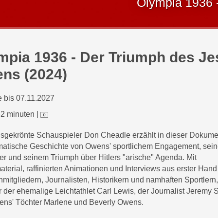
Olympia 1936 
mpia 1936 - Der Triumph des Je
ns (2024)
 bis 07.11.2027
2 minuten
|
isgekrönte Schauspieler Don Cheadle erzählt in dieser Dokume
matische Geschichte von Owens' sportlichem Engagement, sein
r und seinem Triumph über Hitlers "arische" Agenda. Mit
aterial, raffinierten Animationen und Interviews aus erster Hand
nmitgliedern, Journalisten, Historikern und namhaften Sportlern,
r der ehemalige Leichtathlet Carl Lewis, der Journalist Jeremy
ns' Töchter Marlene und Beverly Owens.