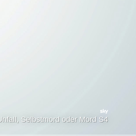
 Unfall, Selbstmord oder Mord S4