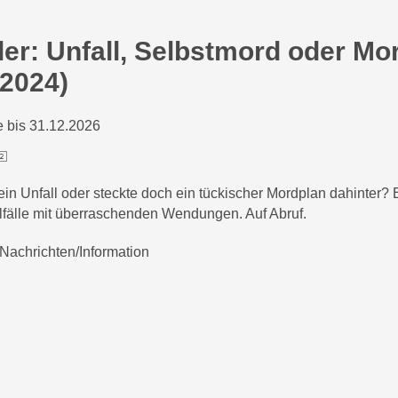
iler: Unfall, Selbstmord oder Mo
(2024)
 bis 31.12.2026
ein Unfall oder steckte doch ein tückischer Mordplan dahinter? 
lfälle mit überraschenden Wendungen. Auf Abruf.
Nachrichten/Information