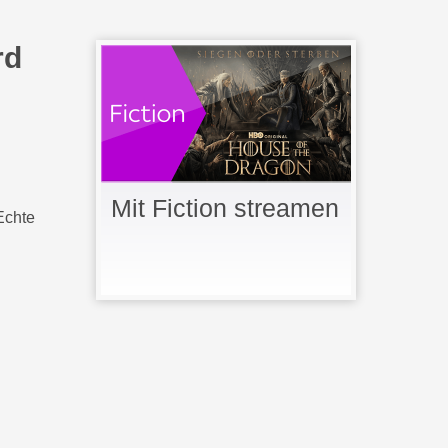
rd
Mit Fiction streamen
Echte