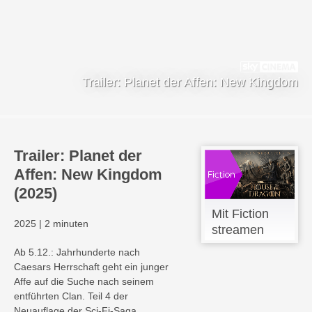
Trailer: Planet der Affen: New Kingdom
Trailer: Planet der
Affen: New Kingdom
(2025)
Mit Fiction
2025
|
2 minuten
streamen
Ab 5.12.: Jahrhunderte nach
Caesars Herrschaft geht ein junger
Affe auf die Suche nach seinem
entführten Clan. Teil 4 der
Neuauflage der Sci-Fi-Saga