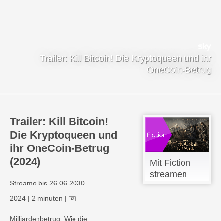
Trailer: Kill Bitcoin! Die Kryptoqueen und ihr
OneCoin-Betrug
Trailer: Kill Bitcoin!
Die Kryptoqueen und
ihr OneCoin-Betrug
(2024)
Mit Fiction
streamen
Streame bis 26.06.2030
2024
|
2 minuten
|
Milliardenbetrug: Wie die