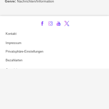
Genre:
Nachrichten/Information
Kontakt
Impressum
Privatsphäre-Einstellungen
Bezahlarten
Copyright
Jugendschutz
Datenschutz & Cookies
AGB
Verhaltenskodex Lobbying