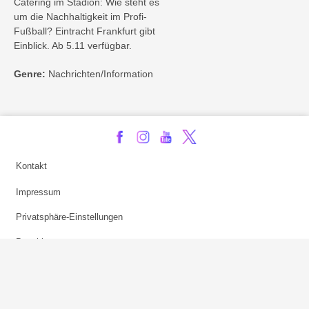
Catering im Stadion: Wie steht es
um die Nachhaltigkeit im Profi-
Fußball? Eintracht Frankfurt gibt
Einblick. Ab 5.11 verfügbar.
Genre:
Nachrichten/Information
Kontakt
Impressum
Privatsphäre-Einstellungen
Bezahlarten
Copyright
Jugendschutz