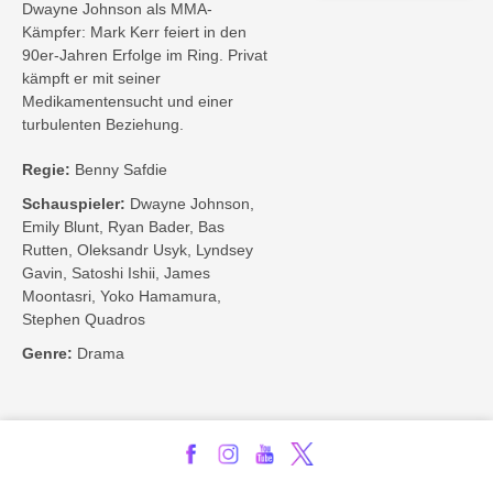
Dwayne Johnson als MMA-
Kämpfer: Mark Kerr feiert in den
90er-Jahren Erfolge im Ring. Privat
kämpft er mit seiner
Medikamentensucht und einer
turbulenten Beziehung.
Regie:
Benny Safdie
Schauspieler:
Dwayne Johnson,
Emily Blunt, Ryan Bader, Bas
Rutten, Oleksandr Usyk, Lyndsey
Gavin, Satoshi Ishii, James
Moontasri, Yoko Hamamura,
Stephen Quadros
Genre:
Drama