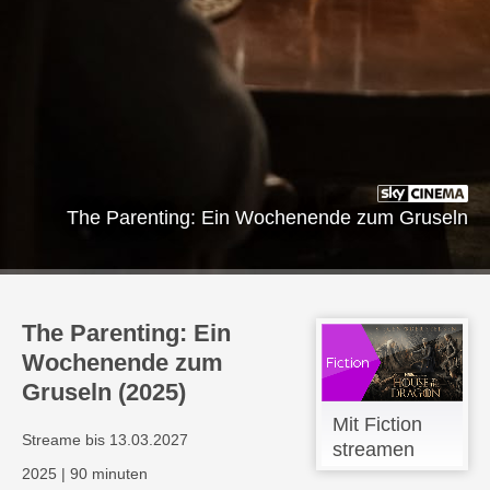
The Parenting: Ein Wochenende zum Gruseln
The Parenting: Ein
Wochenende zum
Gruseln (2025)
Mit Fiction
Streame bis 13.03.2027
streamen
2025
|
90 minuten