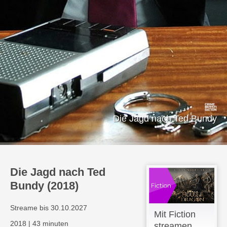
Die Jagd nach Ted Bundy
Die Jagd nach Ted
Bundy (2018)
Streame bis 30.10.2027
Mit Fiction
2018
|
43 minuten
streamen