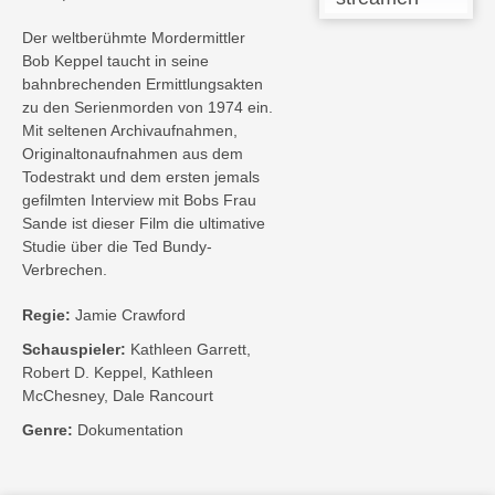
Der weltberühmte Mordermittler
Bob Keppel taucht in seine
bahnbrechenden Ermittlungsakten
zu den Serienmorden von 1974 ein.
Mit seltenen Archivaufnahmen,
Originaltonaufnahmen aus dem
Todestrakt und dem ersten jemals
gefilmten Interview mit Bobs Frau
Sande ist dieser Film die ultimative
Studie über die Ted Bundy-
Verbrechen.
Regie:
Jamie Crawford
Schauspieler:
Kathleen Garrett,
Robert D. Keppel, Kathleen
McChesney, Dale Rancourt
Genre:
Dokumentation