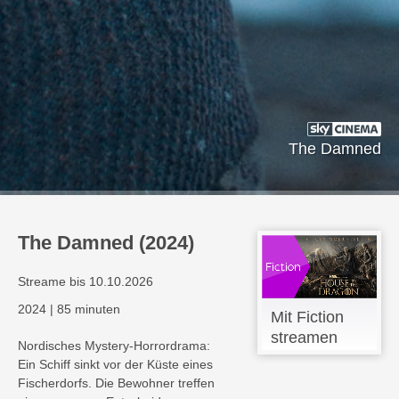
The Damned
The Damned (2024)
Streame bis 10.10.2026
2024
|
85 minuten
Mit Fiction
streamen
Nordisches Mystery-Horrordrama:
Ein Schiff sinkt vor der Küste eines
Fischerdorfs. Die Bewohner treffen