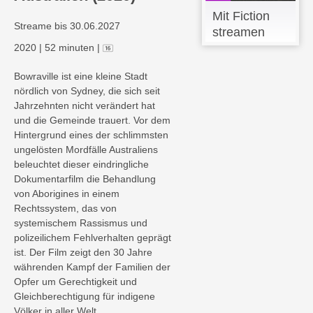
Mit Fiction
Streame bis 30.06.2027
streamen
2020
|
52 minuten
|
Bowraville ist eine kleine Stadt
nördlich von Sydney, die sich seit
Jahrzehnten nicht verändert hat
und die Gemeinde trauert. Vor dem
Hintergrund eines der schlimmsten
ungelösten Mordfälle Australiens
beleuchtet dieser eindringliche
Dokumentarfilm die Behandlung
von Aborigines in einem
Rechtssystem, das von
systemischem Rassismus und
polizeilichem Fehlverhalten geprägt
ist. Der Film zeigt den 30 Jahre
währenden Kampf der Familien der
Opfer um Gerechtigkeit und
Gleichberechtigung für indigene
Völker in aller Welt.