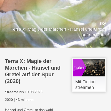
Terra X: Magie der Märchen - Hänsel und Gretel
auf der Spur
Terra X: Magie der
Märchen - Hänsel und
Gretel auf der Spur
(2020)
Mit Fiction
streamen
Streame bis 10.08.2026
2020
|
43 minuten
Hänsel und Gretel ist das wohl