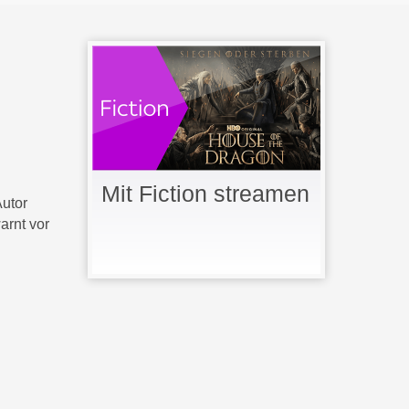
Mit Fiction streamen
utor
arnt vor