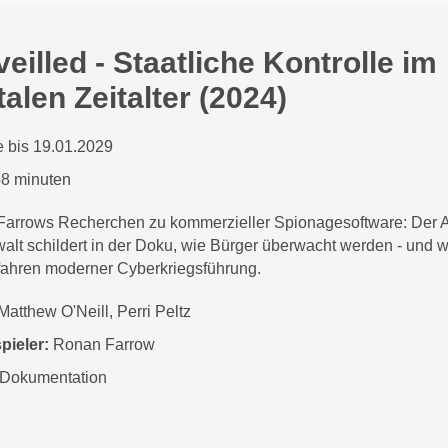
eilled - Staatliche Kontrolle im
talen Zeitalter (2024)
 bis 19.01.2029
8 minuten
arrows Recherchen zu kommerzieller Spionagesoftware: Der A
alt schildert in der Doku, wie Bürger überwacht werden - und w
ahren moderner Cyberkriegsführung.
Matthew O'Neill, Perri Peltz
pieler:
Ronan Farrow
Dokumentation