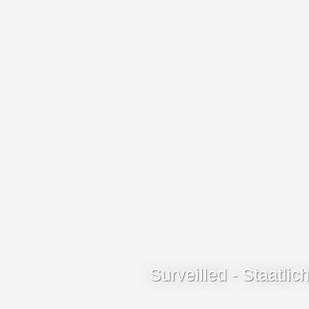
Surveilled - Staatlich