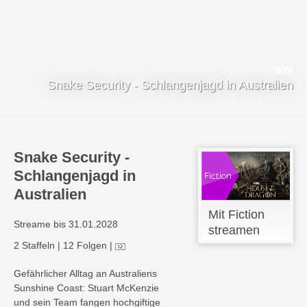
Snake Security - Schlangenjagd in Australien
Snake Security -
Schlangenjagd in
Australien
Mit Fiction
Streame bis 31.01.2028
streamen
2 Staffeln
|
12 Folgen
|
Gefährlicher Alltag an Australiens
Sunshine Coast: Stuart McKenzie
und sein Team fangen hochgiftige