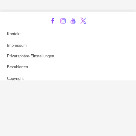
Kontakt
Impressum
Privatsphäre-Einstellungen
Bezahlarten
Copyright
Jugendschutz
Datenschutz & Cookies
AGB
Verhaltenskodex Lobbying