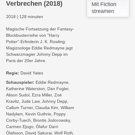
Verbrechen (2018)
Mit Fiction
streamen
2018
|
128 minuten
Magische Fortsetzung der Fantasy-
Blockbusterreihe von "Harry
Potter"-Erfinderin J. K. Rowling:
Magizoologe Eddie Redmayne jagt
Schwarzmagier Johnny Depp im
Paris der 20er Jahre.
Regie:
David Yates
Schauspieler:
Eddie Redmayne,
Katherine Waterston, Dan Fogler,
Alison Sudol, Ezra Miller, Zoë
Kravitz, Jude Law, Johnny Depp,
Callum Turner, Claudia Kim, William
Nadylam, Kevin Guthrie, Poppy
Corby-Tuech, Brontis Jodorowsky,
Carmen Ejogo, Ólafur Darri
Ólafsson, David Sakurai, Wolf Roth,