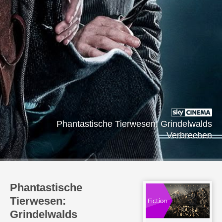
Phantastische Tierwesen: Grindelwalds
Verbrechen
Phantastische
Tierwesen:
Grindelwalds