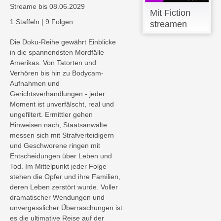
Streame bis 08.06.2029
Mit Fiction
1 Staffeln
|
9 Folgen
streamen
Die Doku-Reihe gewährt Einblicke
in die spannendsten Mordfälle
Amerikas. Von Tatorten und
Verhören bis hin zu Bodycam-
Aufnahmen und
Gerichtsverhandlungen - jeder
Moment ist unverfälscht, real und
ungefiltert. Ermittler gehen
Hinweisen nach, Staatsanwälte
messen sich mit Strafverteidigern
und Geschworene ringen mit
Entscheidungen über Leben und
Tod. Im Mittelpunkt jeder Folge
stehen die Opfer und ihre Familien,
deren Leben zerstört wurde. Voller
dramatischer Wendungen und
unvergesslicher Überraschungen ist
es die ultimative Reise auf der