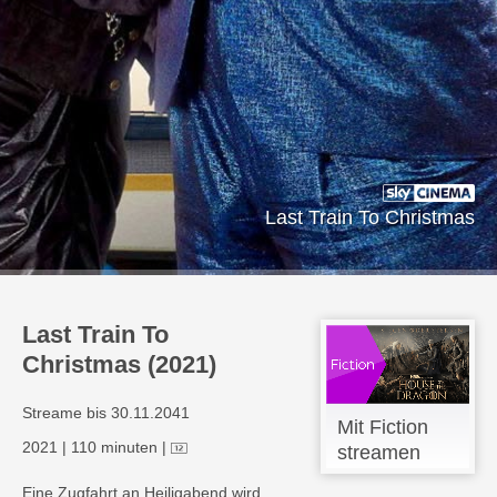
Last Train To Christmas
Last Train To
Christmas (2021)
Streame bis 30.11.2041
Mit Fiction
2021
|
110 minuten
|
streamen
Eine Zugfahrt an Heiligabend wird