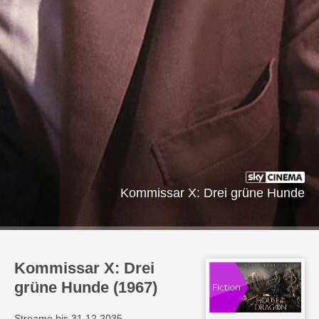
Kommissar X: Drei grüne Hunde
Kommissar X: Drei
grüne Hunde (1967)
Streame bis 31.12.2035