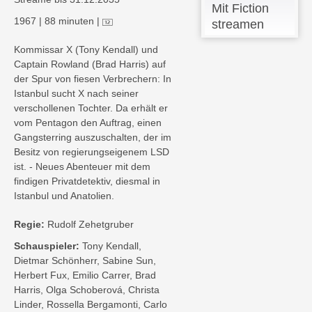
Mit Fiction
1967
|
88 minuten
|
streamen
Kommissar X (Tony Kendall) und
Captain Rowland (Brad Harris) auf
der Spur von fiesen Verbrechern: In
Istanbul sucht X nach seiner
verschollenen Tochter. Da erhält er
vom Pentagon den Auftrag, einen
Gangsterring auszuschalten, der im
Besitz von regierungseigenem LSD
ist. - Neues Abenteuer mit dem
findigen Privatdetektiv, diesmal in
Istanbul und Anatolien.
Regie:
Rudolf Zehetgruber
Schauspieler:
Tony Kendall,
Dietmar Schönherr, Sabine Sun,
Herbert Fux, Emilio Carrer, Brad
Harris, Olga Schoberová, Christa
Linder, Rossella Bergamonti, Carlo