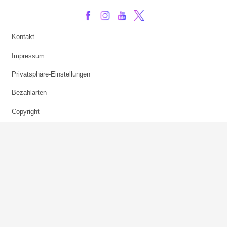
Kontakt
Impressum
Privatsphäre-Einstellungen
Bezahlarten
Copyright
Jugendschutz
Datenschutz & Cookies
AGB
Verhaltenskodex Lobbying
Barrierefreiheit