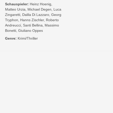
Schauspieler:
Heinz Hoenig,
Matteo Urzia, Michael Degen, Luca
Zingaretti, Dalila Di Lazzaro, Georg
Tryphon, Hanns Zischler, Roberto
Andreucci, Santi Bellina, Massimo
Bonetti, Giuliano Oppes
Genre:
Krimi/Thriller
Kontakt
Impressum
Privatsphäre-Einstellungen
Bezahlarten
Copyright