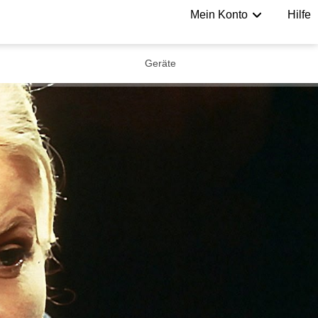
Mein Konto
Hilfe
Geräte