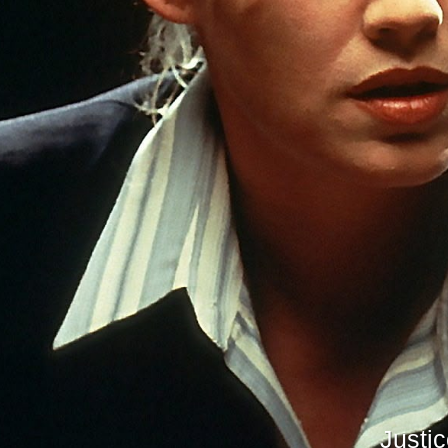
Justic