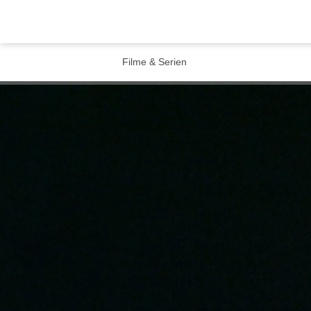
Filme & Serien