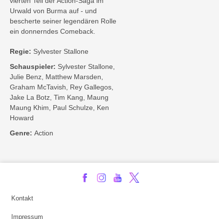
vierten Teil der Action-Saga im
Urwald von Burma auf - und
bescherte seiner legendären Rolle
ein donnerndes Comeback.
Regie:
Sylvester Stallone
Schauspieler:
Sylvester Stallone,
Julie Benz, Matthew Marsden,
Graham McTavish, Rey Gallegos,
Jake La Botz, Tim Kang, Maung
Maung Khim, Paul Schulze, Ken
Howard
Genre:
Action
Kontakt
Impressum