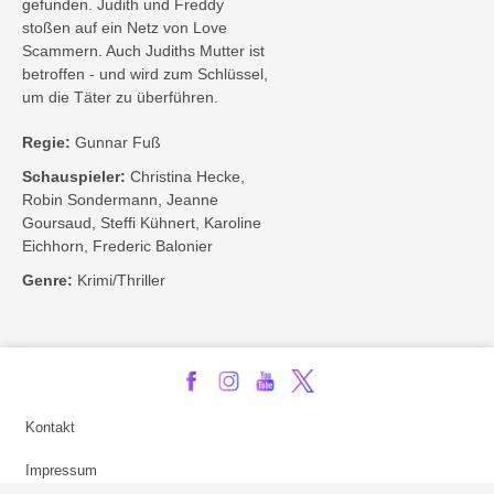
gefunden. Judith und Freddy
stoßen auf ein Netz von Love
Scammern. Auch Judiths Mutter ist
betroffen - und wird zum Schlüssel,
um die Täter zu überführen.
Regie:
Gunnar Fuß
Schauspieler:
Christina Hecke,
Robin Sondermann, Jeanne
Goursaud, Steffi Kühnert, Karoline
Eichhorn, Frederic Balonier
Genre:
Krimi/Thriller
Kontakt
Impressum