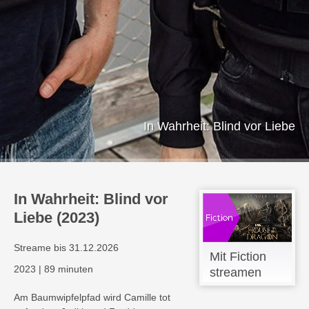
In Wahrheit: Blind vor Liebe
In Wahrheit: Blind vor
Liebe (2023)
Streame bis 31.12.2026
Mit Fiction
2023
|
89 minuten
streamen
Am Baumwipfelpfad wird Camille tot