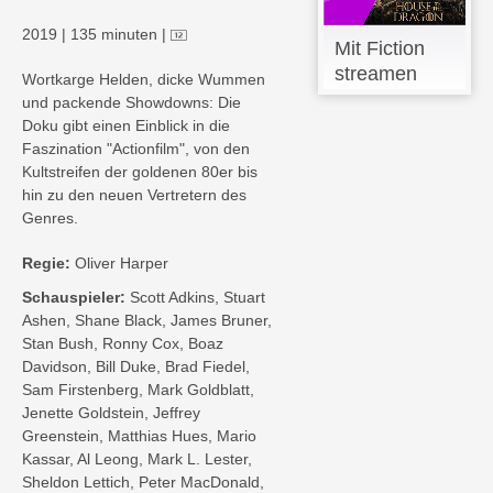
2019
|
135 minuten
|
Mit Fiction
streamen
Wortkarge Helden, dicke Wummen
und packende Showdowns: Die
Doku gibt einen Einblick in die
Faszination "Actionfilm", von den
Kultstreifen der goldenen 80er bis
hin zu den neuen Vertretern des
Genres.
Regie:
Oliver Harper
Schauspieler:
Scott Adkins, Stuart
Ashen, Shane Black, James Bruner,
Stan Bush, Ronny Cox, Boaz
Davidson, Bill Duke, Brad Fiedel,
Sam Firstenberg, Mark Goldblatt,
Jenette Goldstein, Jeffrey
Greenstein, Matthias Hues, Mario
Kassar, Al Leong, Mark L. Lester,
Sheldon Lettich, Peter MacDonald,