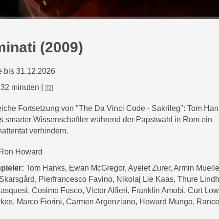
minati (2009)
 bis 31.12.2026
32 minuten
|
eiche Fortsetzung von "The Da Vinci Code - Sakrileg": Tom Ha
s smarter Wissenschaftler während der Papstwahl in Rom ein
ttentat verhindern.
Ron Howard
pieler:
Tom Hanks, Ewan McGregor, Ayelet Zurer, Armin Mueller
 Skarsgård, Pierfrancesco Favino, Nikolaj Lie Kaas, Thure Lindh
asquesi, Cosimo Fusco, Victor Alfieri, Franklin Amobi, Curt Lo
kes, Marco Fiorini, Carmen Argenziano, Howard Mungo, Ranc