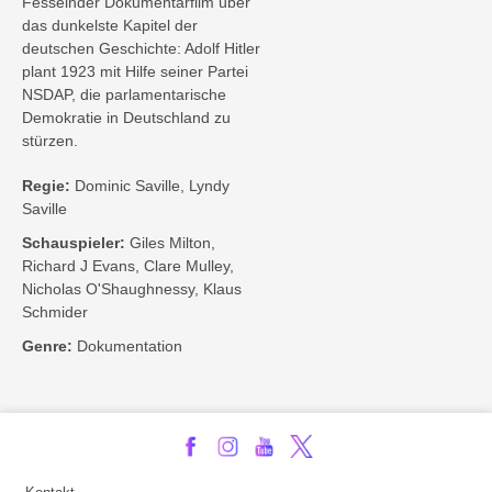
Fesselnder Dokumentarfilm über
das dunkelste Kapitel der
deutschen Geschichte: Adolf Hitler
plant 1923 mit Hilfe seiner Partei
NSDAP, die parlamentarische
Demokratie in Deutschland zu
stürzen.
Regie:
Dominic Saville, Lyndy
Saville
Schauspieler:
Giles Milton,
Richard J Evans, Clare Mulley,
Nicholas O'Shaughnessy, Klaus
Schmider
Genre:
Dokumentation