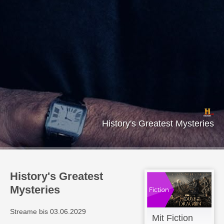
History's Greatest Mysteries
History's Greatest
Mysteries
Streame bis 03.06.2029
Mit Fiction