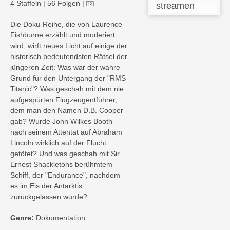
4 Staffeln
|
56 Folgen
|
streamen
Die Doku-Reihe, die von Laurence
Fishburne erzählt und moderiert
wird, wirft neues Licht auf einige der
historisch bedeutendsten Rätsel der
jüngeren Zeit: Was war der wahre
Grund für den Untergang der "RMS
Titanic"? Was geschah mit dem nie
aufgespürten Flugzeugentführer,
dem man den Namen D.B. Cooper
gab? Wurde John Wilkes Booth
nach seinem Attentat auf Abraham
Lincoln wirklich auf der Flucht
getötet? Und was geschah mit Sir
Ernest Shackletons berühmtem
Schiff, der "Endurance", nachdem
es im Eis der Antarktis
zurückgelassen wurde?
Genre:
Dokumentation