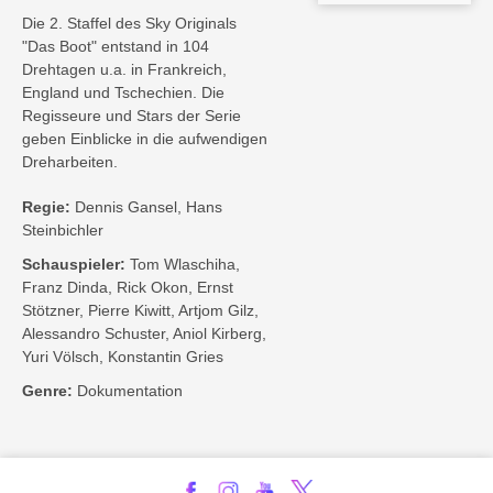
Die 2. Staffel des Sky Originals
"Das Boot" entstand in 104
Drehtagen u.a. in Frankreich,
England und Tschechien. Die
Regisseure und Stars der Serie
geben Einblicke in die aufwendigen
Dreharbeiten.
Regie:
Dennis Gansel, Hans
Steinbichler
Schauspieler:
Tom Wlaschiha,
Franz Dinda, Rick Okon, Ernst
Stötzner, Pierre Kiwitt, Artjom Gilz,
Alessandro Schuster, Aniol Kirberg,
Yuri Völsch, Konstantin Gries
Genre:
Dokumentation