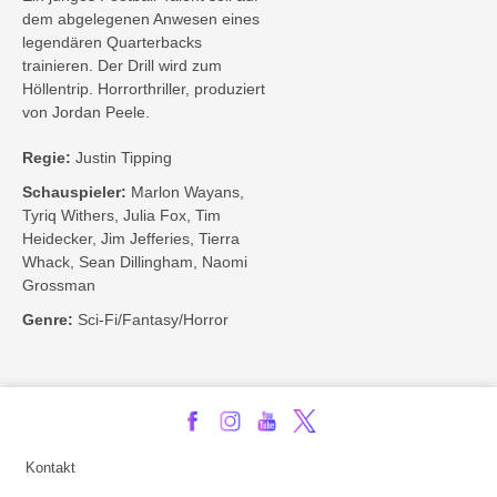
dem abgelegenen Anwesen eines
legendären Quarterbacks
trainieren. Der Drill wird zum
Höllentrip. Horrorthriller, produziert
von Jordan Peele.
Regie:
Justin Tipping
Schauspieler:
Marlon Wayans,
Tyriq Withers, Julia Fox, Tim
Heidecker, Jim Jefferies, Tierra
Whack, Sean Dillingham, Naomi
Grossman
Genre:
Sci-Fi/Fantasy/Horror
Kontakt