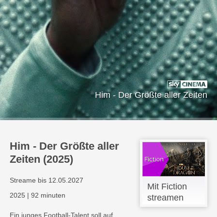
Him - Der Größte aller Zeiten
Him - Der Größte aller
Zeiten (2025)
Streame bis 12.05.2027
Mit Fiction
2025
|
92 minuten
streamen
Ein junges Football-Talent soll auf