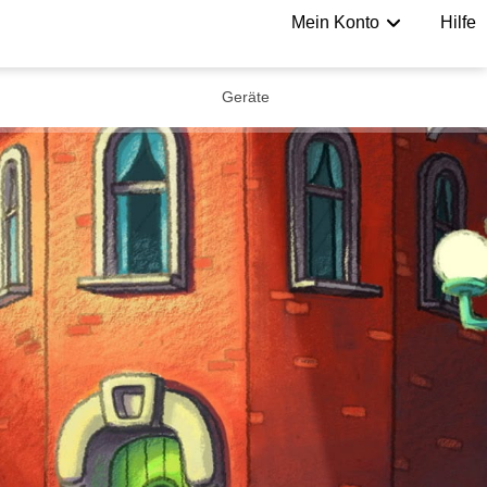
Mein Konto
Hilfe
Geräte