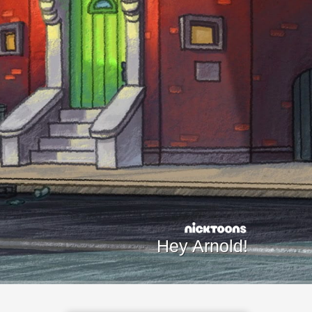
Hey Arnold!