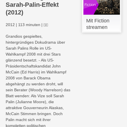
Sarah-Palin-Effekt
(2012)
Mit Fiction
2012
|
113 minuten
|
streamen
Grandios gespieltes,
hintergründiges Dokudrama über
Sarah Palins Rolle im US-
Wahlkampf 2008 mit drei Stars
glänzend besetzt. - Als US-
Präsidentschaftskandidat John
McCain (Ed Harris) im Wahlkampf
2008 von Barack Obama
abgehängt zu werden droht, will
sein Berater (Woody Harrelson) das
Blatt wenden: Als Vize soll Sarah
Palin (Julianne Moore), die
attraktive Gouverneurin Alaskas,
McCain Stimmen bringen. Doch
Palin macht sich mit ihrer
kompletten politischen