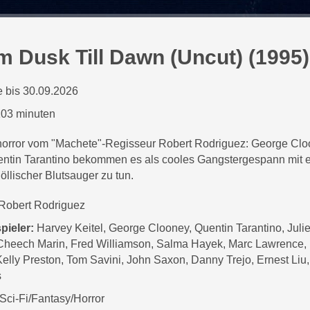
m Dusk Till Dawn (Uncut) (1995)
 bis 30.09.2026
03 minuten
orror vom "Machete"-Regisseur Robert Rodriguez: George Cl
ntin Tarantino bekommen es als cooles Gangstergespann mit e
öllischer Blutsauger zu tun.
Robert Rodriguez
pieler:
Harvey Keitel, George Clooney, Quentin Tarantino, Julie
Cheech Marin, Fred Williamson, Salma Hayek, Marc Lawrence,
Kelly Preston, Tom Savini, John Saxon, Danny Trejo, Ernest Liu
s
Sci-Fi/Fantasy/Horror