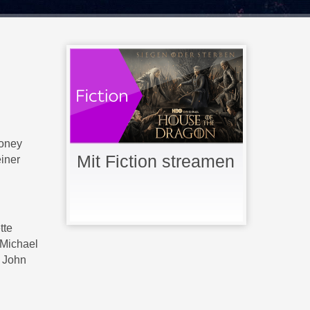
ooney
Mit Fiction streamen
iner
tte
 Michael
, John